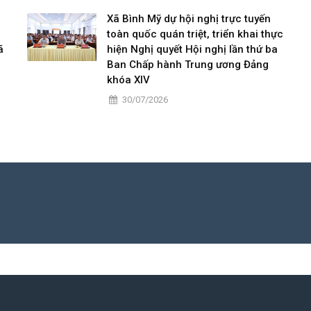
Xã Bình Mỹ dự hội nghị trực tuyến
toàn quốc quán triệt, triển khai thực
ã
hiện Nghị quyết Hội nghị lần thứ ba
Ban Chấp hành Trung ương Đảng
khóa XIV
30/07/2026