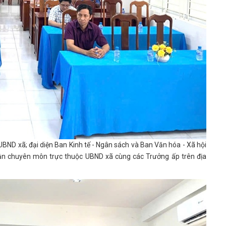
ND xã; đại diện Ban Kinh tế - Ngân sách và Ban Văn hóa - Xã hội
ận chuyên môn trực thuộc UBND xã cùng các Trưởng ấp trên địa