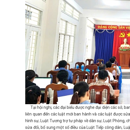
Tại hội nghị, các đại biểu được nghe đại diện các sở, ba
liên quan đến các luật mới ban hành và các luật được sử
hình sự; Luật Tương trợ tư pháp về dân sự; Luật Phòng, c
sửa đổi, bổ sung một số điều của Luật Tiếp công dân, Luậ