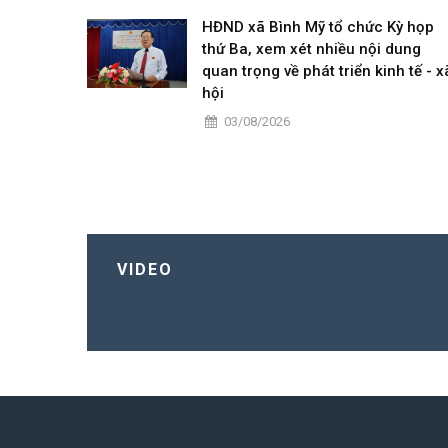
HĐND xã Bình Mỹ tổ chức Kỳ họp
thứ Ba, xem xét nhiều nội dung
quan trọng về phát triển kinh tế - x
hội
03/08/2026
VIDEO