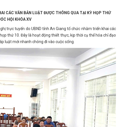
HAI CÁC VĂN BẢN LUẬT ĐƯỢC THÔNG QUA TẠI KỲ HỌP THỨ
UỐC HỘI KHÓA XV
 trực tuyến do UBND tỉnh An Giang tổ chức nhằm triển khai các
p thứ 10. Đây là hoạt động thiết thực, kịp thời cụ thể hóa chỉ đạo
áp luật mới nhanh chóng đi vào cuộc sống.