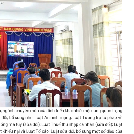
n, ngành chuyên môn của tỉnh triển khai nhiều nội dung quan trọng
a đổi, bổ sung như: Luật An ninh mạng; Luật Tương trợ tư pháp về
hống ma túy (sửa đổi); Luật Thuế thu nhập cá nhân (sửa đổi); Luật
t Khiếu nại và Luật Tố cáo; Luật sửa đổi, bổ sung một số điều của