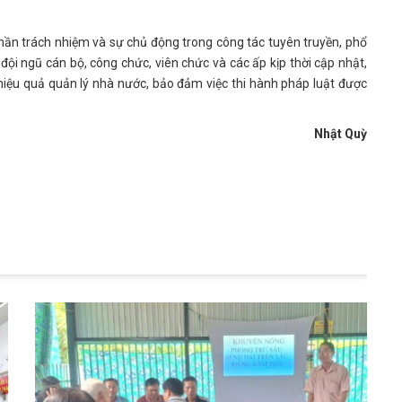
hần trách nhiệm và sự chủ động trong công tác tuyên truyền, phổ
 đội ngũ cán bộ, công chức, viên chức và các ấp kịp thời cập nhật,
hiệu quả quản lý nhà nước, bảo đảm việc thi hành pháp luật được
Nhật Quỳ