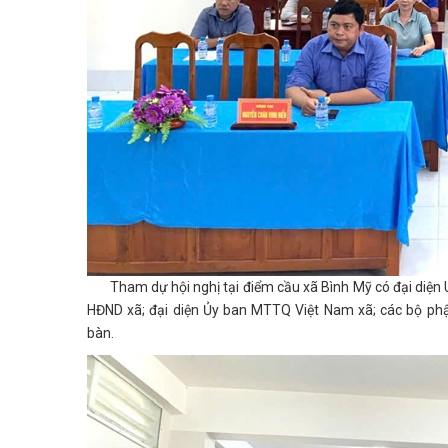
Tham dự hội nghị tại điểm cầu xã Bình Mỹ có đại diện UB
HĐND xã; đại diện Ủy ban MTTQ Việt Nam xã; các bộ ph
bàn.