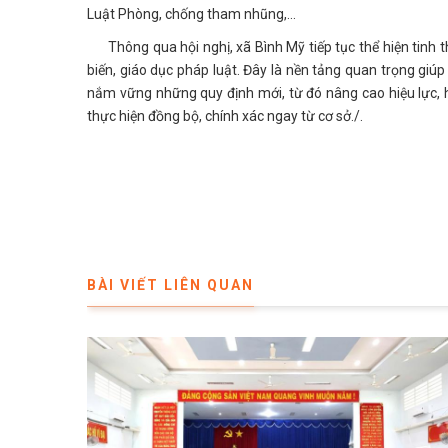
Luật Phòng, chống tham nhũng,...
Thông qua hội nghị, xã Bình Mỹ tiếp tục thể hiện tinh t
biến, giáo dục pháp luật. Đây là nền tảng quan trọng giúp
nắm vững những quy định mới, từ đó nâng cao hiệu lực, 
thực hiện đồng bộ, chính xác ngay từ cơ sở./.
BÀI VIẾT LIÊN QUAN