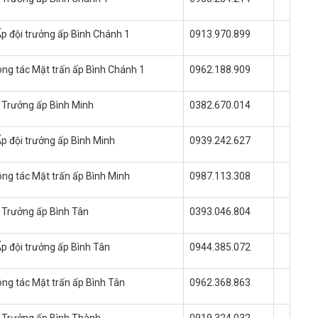
p đội trưởng ấp Bình Chánh 1
0913.970.899
ng tác Mặt trấn ấp Bình Chánh 1
0962.188.909
- Trưởng ấp Bình Minh
0382.670.014
p đội trưởng ấp Bình Minh
0939.242.627
ng tác Mặt trấn ấp Bình Minh
0987.113.308
- Trưởng ấp Bình Tân
0393.046.804
p đội trưởng ấp Bình Tân
0944.385.072
ng tác Mặt trấn ấp Bình Tân
0962.368.863