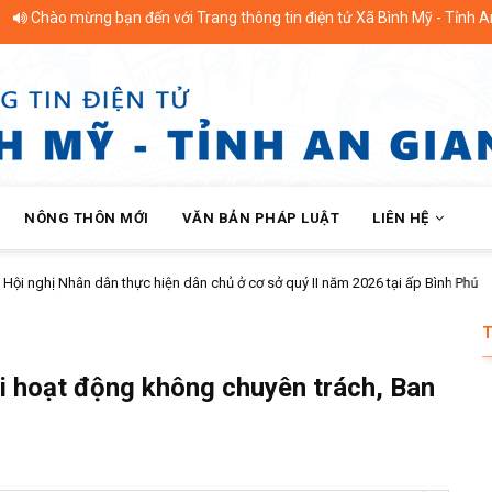
 mừng bạn đến với Trang thông tin điện tử Xã Bình Mỹ - Tỉnh An Giang
NÔNG THÔN MỚI
VĂN BẢN PHÁP LUẬT
LIÊN HỆ
thực hiện dân chủ ở cơ sở quý II năm 2026 tại ấp Bình Phú
i hoạt động không chuyên trách, Ban