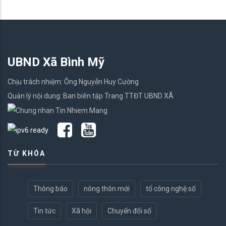
UBND Xã Bình Mỹ
Chịu trách nhiệm: Ông Nguyễn Huy Cường
Quản lý nội dung: Ban biên tập Trang TTĐT UBND XÃ
TỪ KHÓA
Thông báo
nông thôn mới
tổ công nghệ số
Tin tức
Xã hội
Chuyển đổi số