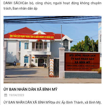
DANH SÁCHCán bộ, công chức, người hoạt động không chuyên
trách, Ban nhân dân ấp
ỦY BAN NHÂN DÂN XÃ BÌNH MỸ
19/04/2023
ỦY BAN NHÂN DÂN XÃ BÌNH MỸĐịa chỉ: Ấp Bình Thành, xã Bình Mỹ,