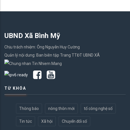
UBND Xã Bình Mỹ
Chịu trách nhiệm: Ông Nguyễn Huy Cường
Quản lý nội dung: Ban biên tập Trang TTĐT UBND XÃ
TỪ KHÓA
Thông báo
nông thôn mới
tổ công nghệ số
Tin tức
Xã hội
Chuyển đổi số