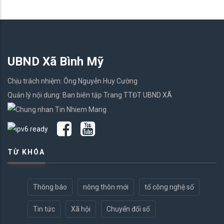
UBND Xã Bình Mỹ
Chịu trách nhiệm: Ông Nguyễn Huy Cường
Quản lý nội dung: Ban biên tập Trang TTĐT UBND XÃ
TỪ KHÓA
Thông báo
nông thôn mới
tổ công nghệ số
Tin tức
Xã hội
Chuyển đổi số