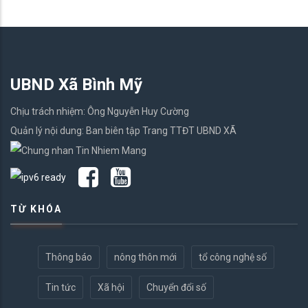
UBND Xã Bình Mỹ
Chịu trách nhiệm: Ông Nguyễn Huy Cường
Quản lý nội dung: Ban biên tập Trang TTĐT UBND XÃ
TỪ KHÓA
Thông báo
nông thôn mới
tổ công nghệ số
Tin tức
Xã hội
Chuyển đổi số