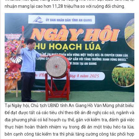
nhuận mang lại cao hơn 11,28 triệu/ha so với ruộng đối chứng.
Tại Ngày hội, Chủ tịch UBND tỉnh An Giang Hồ Văn Mừng phát biểu:
Để đạt được tất cả các tiêu chí theo Đề án đề nghị các sở, ngành và
địa phương phải có kế hoạch cụ thể, gắn với kiểm tra, đánh giá việc
thực hiện hoàn thành nhiệm vụ trong đề án một triệu héc-ta lúa;
bên cạnh công tác kiểm tra thì phải tăng cường công tác phối hợp