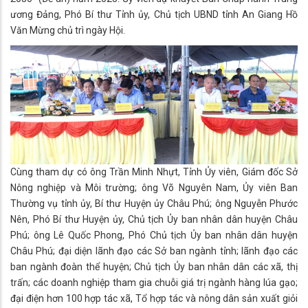
ương Đảng, Phó Bí thư Tỉnh ủy, Chủ tịch UBND tỉnh An Giang Hồ
Văn Mừng chủ trì ngày Hội.
Cùng tham dự có ông Trần Minh Nhựt, Tỉnh Ủy viên, Giám đốc Sở
Nông nghiệp và Môi trường; ông Võ Nguyên Nam, Ủy viên Ban
Thường vụ tỉnh ủy, Bí thư Huyện ủy Châu Phú; ông Nguyễn Phước
Nên, Phó Bí thư Huyện ủy, Chủ tịch Ủy ban nhân dân huyện Châu
Phú; ông Lê Quốc Phong, Phó Chủ tịch Ủy ban nhân dân huyện
Châu Phú; đại diện lãnh đạo các Sở ban ngành tỉnh; lãnh đạo các
ban ngành đoàn thể huyện; Chủ tịch Ủy ban nhân dân các xã, thị
trấn; các doanh nghiệp tham gia chuỗi giá trị ngành hàng lúa gạo;
đại điện hơn 100 hợp tác xã, Tổ hợp tác và nông dân sản xuất giỏi