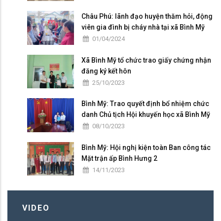
Châu Phú: lãnh đạo huyện thăm hỏi, động
viên gia đình bị cháy nhà tại xã Bình Mỹ
01/04/2024
Xã Bình Mỹ tổ chức trao giấy chứng nhận
đăng ký kết hôn
25/10/2023
Bình Mỹ: Trao quyết định bổ nhiệm chức
danh Chủ tịch Hội khuyến học xã Bình Mỹ
08/10/2023
Bình Mỹ: Hội nghị kiện toàn Ban công tác
Mặt trận ấp Bình Hưng 2
14/11/2023
VIDEO