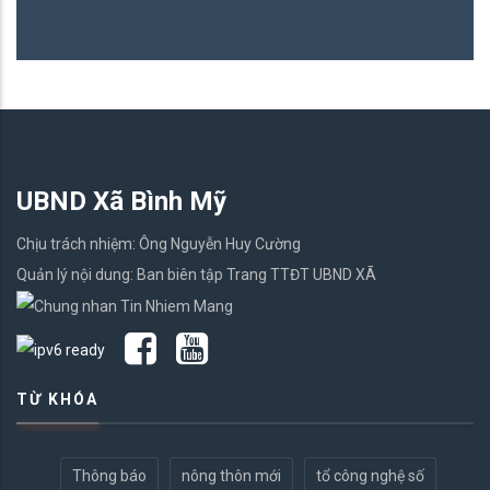
UBND Xã Bình Mỹ
Chịu trách nhiệm: Ông Nguyễn Huy Cường
Quản lý nội dung: Ban biên tập Trang TTĐT UBND XÃ
TỪ KHÓA
Thông báo
nông thôn mới
tổ công nghệ số