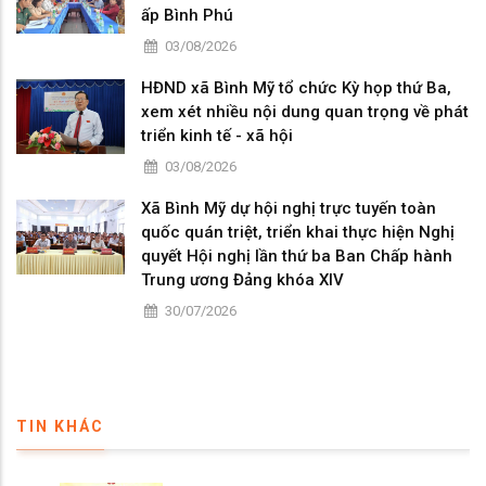
ấp Bình Phú
03/08/2026
HĐND xã Bình Mỹ tổ chức Kỳ họp thứ Ba,
xem xét nhiều nội dung quan trọng về phát
triển kinh tế - xã hội
03/08/2026
Xã Bình Mỹ dự hội nghị trực tuyến toàn
quốc quán triệt, triển khai thực hiện Nghị
quyết Hội nghị lần thứ ba Ban Chấp hành
Trung ương Đảng khóa XIV
30/07/2026
TIN KHÁC