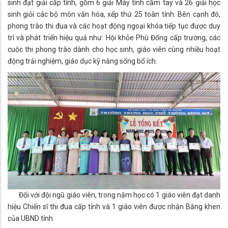
sinh đạt giải cấp tỉnh, gồm 6 giải Máy tính cầm tay và 26 giải học
sinh giỏi các bộ môn văn hóa, xếp thứ 25 toàn tỉnh. Bên cạnh đó,
phong trào thi đua và các hoạt động ngoại khóa tiếp tục được duy
trì và phát triển hiệu quả như: Hội khỏe Phù Đổng cấp trường, các
cuộc thi phong trào dành cho học sinh, giáo viên cùng nhiều hoạt
động trải nghiệm, giáo dục kỹ năng sống bổ ích.
Đối với đội ngũ giáo viên, trong năm học có 1 giáo viên đạt danh
hiệu Chiến sĩ thi đua cấp tỉnh và 1 giáo viên được nhận Bằng khen
của UBND tỉnh.