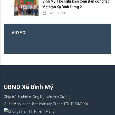
Bình Mỹ: Hội nghị kiện toàn Ban công tác
Mặt trận ấp Bình Hưng 2
14/11/2023
VIDEO
UBND Xã Bình Mỹ
Chịu trách nhiệm: Ông Nguyễn Huy Cường
Quản lý nội dung: Ban biên tập Trang TTĐT UBND XÃ