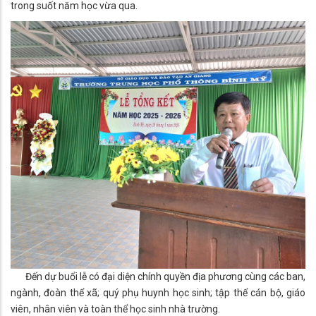
trong suốt năm học vừa qua.
Đến dự buổi lễ có đại diện chính quyền địa phương cùng các ban,
ngành, đoàn thể xã; quý phụ huynh học sinh; tập thể cán bộ, giáo
viên, nhân viên và toàn thể học sinh nhà trường.