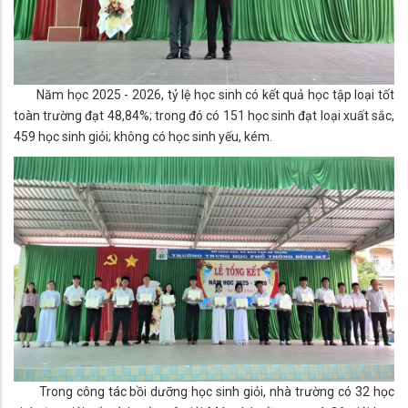
Năm học 2025 - 2026, tỷ lệ học sinh có kết quả học tập loại tốt
toàn trường đạt 48,84%; trong đó có 151 học sinh đạt loại xuất sắc,
459 học sinh giỏi; không có học sinh yếu, kém.
Trong công tác bồi dưỡng học sinh giỏi, nhà trường có 32 học