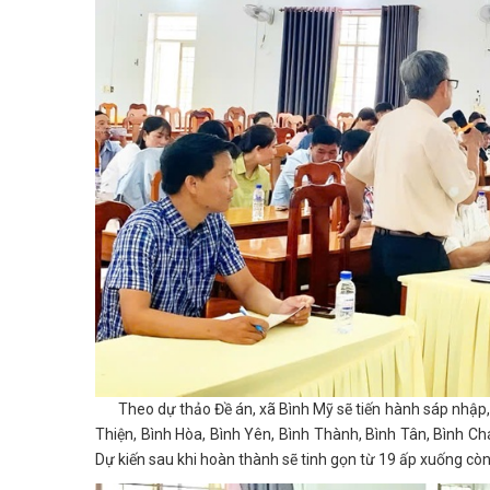
Theo dự thảo Đề án, xã Bình Mỹ sẽ tiến hành sáp nhập, s
Thiện, Bình Hòa, Bình Yên, Bình Thành, Bình Tân, Bình Ch
Dự kiến sau khi hoàn thành sẽ tinh gọn từ 19 ấp xuống còn