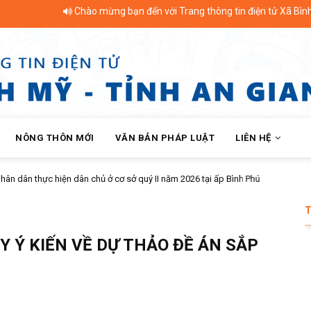
Chào mừng bạn đến với Trang thông tin điện tử Xã Bình Mỹ - Tỉnh An
NÔNG THÔN MỚI
VĂN BẢN PHÁP LUẬT
LIÊN HỆ
thực hiện dân chủ ở cơ sở quý II năm 2026 tại ấp Bình Phú
Y Ý KIẾN VỀ DỰ THẢO ĐỀ ÁN SẮP