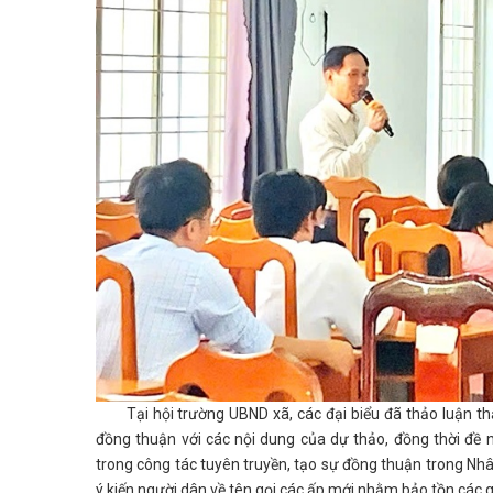
Tại hội trường UBND xã, các đại biểu đã thảo luận thẳn
đồng thuận với các nội dung của dự thảo, đồng thời đề n
trong công tác tuyên truyền, tạo sự đồng thuận trong Nhân
ý kiến người dân về tên gọi các ấp mới nhằm bảo tồn các gi