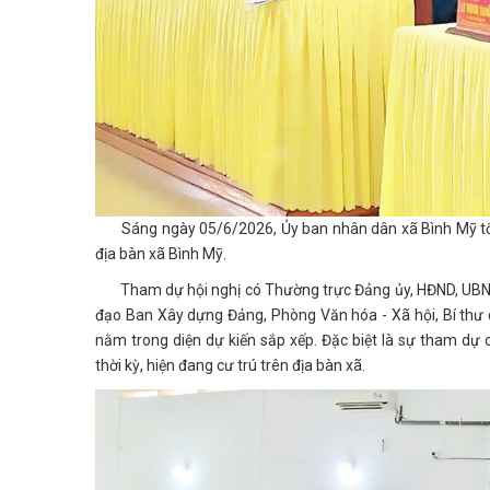
Sáng ngày 05/6/2026, Ủy ban nhân dân xã Bình Mỹ tổ ch
địa bàn xã Bình Mỹ.
Tham dự hội nghị có Thường trực Đảng ủy, HĐND, UBND
đạo Ban Xây dựng Đảng, Phòng Văn hóa - Xã hội, Bí thư 
nằm trong diện dự kiến sắp xếp. Đặc biệt là sự tham dự 
thời kỳ, hiện đang cư trú trên địa bàn xã.