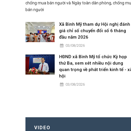
chống mua bán người và Ngày toàn dân phòng, chống m
bán người
Xã Bình Mỹ tham dự Hội nghị đánh
giá chỉ số chuyển đổi số 6 tháng
đầu năm 2026
03/08/2026
HĐND xã Bình Mỹ tổ chức Kỳ họp
thứ Ba, xem xét nhiều nội dung
quan trọng về phát triển kinh tế - x
hội
03/08/2026
VIDEO