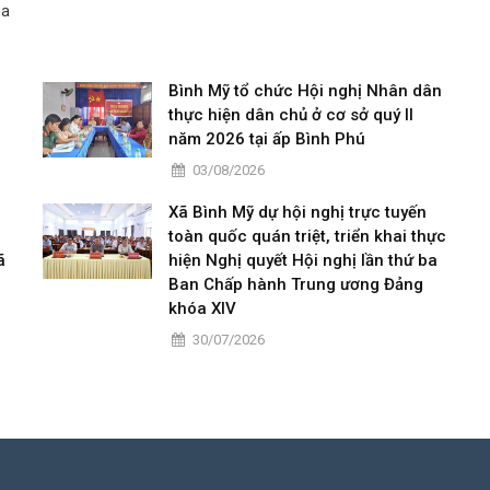
ua
Bình Mỹ tổ chức Hội nghị Nhân dân
thực hiện dân chủ ở cơ sở quý II
năm 2026 tại ấp Bình Phú
03/08/2026
Xã Bình Mỹ dự hội nghị trực tuyến
toàn quốc quán triệt, triển khai thực
ã
hiện Nghị quyết Hội nghị lần thứ ba
Ban Chấp hành Trung ương Đảng
khóa XIV
30/07/2026