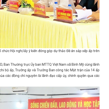
ức Hội nghị lấy ý kiến đóng góp dự thảo Đề án sắp xếp ấp trên
, Ban Thường trực Ủy ban MTTQ Việt Nam xã Bình Mỹ cùng lãnh
chi bộ ấp, Trưởng ấp và Trưởng Ban công tác Mặt trận của 14 ấp
của các đồng chí nguyên là lãnh đạo cấp ủy, chính quyền qua các