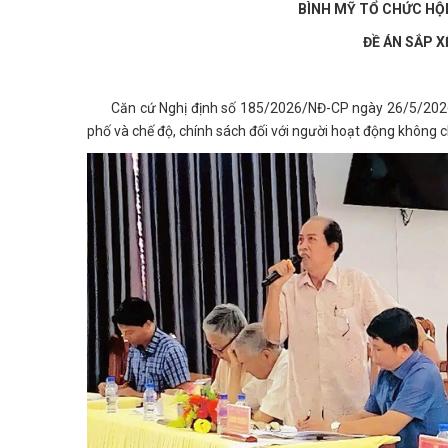
BÌNH MỸ TỔ CHỨC HỘI
ĐỀ ÁN SẮP X
Căn cứ Nghị định số 185/2026/NĐ-CP ngày 26/5/2026 củ
phố và chế độ, chính sách đối với người hoạt động không c