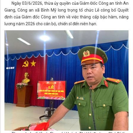
Ngày 03/6/2026, thừa ủy quyền của Giám Đốc Công an tỉnh An
Giang, Công an xã Bình Mỹ long trọng tổ chức Lễ công bố Quyết
định của Giám đốc Công an tỉnh về việc thăng cấp bậc hàm, nâng
lương năm 2026 cho cán bộ, chiến sĩ đến niên hạn.