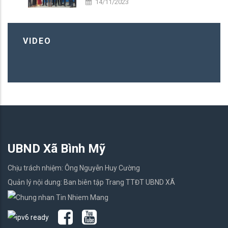
14/11/2023
VIDEO
UBND Xã Bình Mỹ
Chịu trách nhiệm: Ông Nguyễn Huy Cường
Quản lý nội dung: Ban biên tập Trang TTĐT UBND XÃ