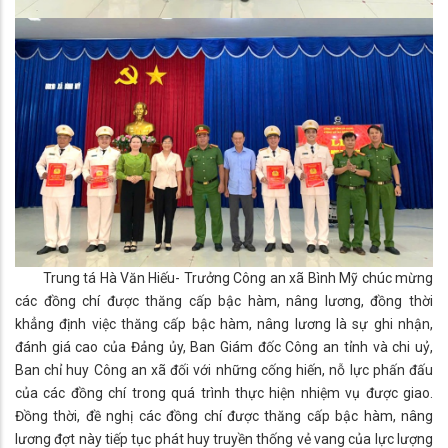
Trung tá Hà Văn Hiếu- Trưởng Công an xã Bình Mỹ chúc mừng
các đồng chí được thăng cấp bậc hàm, nâng lương, đồng thời
khẳng định việc thăng cấp bậc hàm, nâng lương là sự ghi nhận,
đánh giá cao của Đảng ủy, Ban Giám đốc Công an tỉnh và chi uỷ,
Ban chỉ huy Công an xã đối với những cống hiến, nỗ lực phấn đấu
của các đồng chí trong quá trình thực hiện nhiệm vụ được giao.
Đồng thời, đề nghị các đồng chí được thăng cấp bậc hàm, nâng
lương đợt này tiếp tục phát huy truyền thống vẻ vang của lực lượng