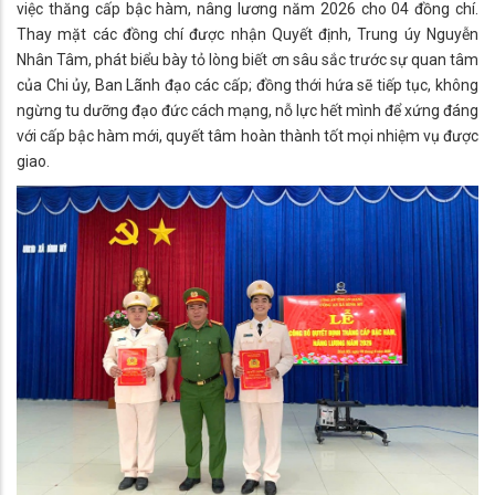
việc thăng cấp bậc hàm, nâng lương năm 2026 cho 04 đồng chí.
Thay mặt các đồng chí được nhận Quyết định, Trung úy Nguyễn
Nhân Tâm, phát biểu bày tỏ lòng biết ơn sâu sắc trước sự quan tâm
của Chi ủy, Ban Lãnh đạo các cấp; đồng thới hứa sẽ tiếp tục, không
ngừng tu dưỡng đạo đức cách mạng, nỗ lực hết mình để xứng đáng
với cấp bậc hàm mới, quyết tâm hoàn thành tốt mọi nhiệm vụ được
giao.