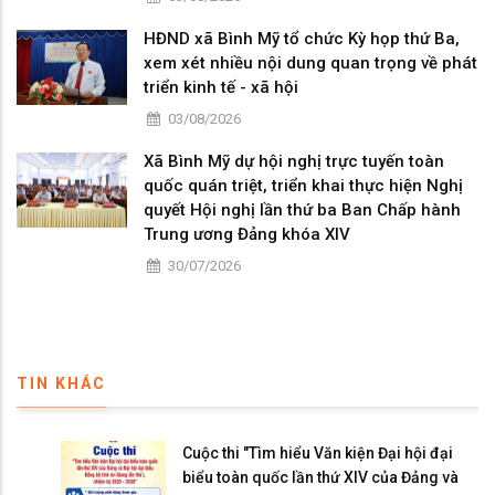
HĐND xã Bình Mỹ tổ chức Kỳ họp thứ Ba,
xem xét nhiều nội dung quan trọng về phát
triển kinh tế - xã hội
03/08/2026
Xã Bình Mỹ dự hội nghị trực tuyến toàn
quốc quán triệt, triển khai thực hiện Nghị
quyết Hội nghị lần thứ ba Ban Chấp hành
Trung ương Đảng khóa XIV
30/07/2026
TIN KHÁC
Cuộc thi "Tìm hiểu Văn kiện Đại hội đại
biểu toàn quốc lần thứ XIV của Đảng và