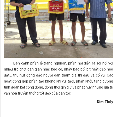
Bên cạnh phần lễ trang nghiêm, phần hội diễn ra sôi nổi với
nhiều trò chơi dân gian như: kéo co, nhảy bao bố, bịt mắt đập heo
đất... thu hút đông đảo người dân tham gia thi đấu và cổ vũ. Các
hoạt động góp phần tạo không khí vui tươi, phấn khởi, tăng cường
tình đoàn kết cộng đồng, đồng thời gìn giữ và phát huy những giá trị
văn hóa truyền thống tốt đẹp của dân tộc.
Kim Thúy