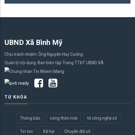
UBND Xã Bình Mỹ
Chịu trách nhiệm: Ông Nguyễn Huy Cường
Quản lý nội dung: Ban biên tập Trang TTĐT UBND XÃ
TỪ KHÓA
Thông báo
nông thôn mới
tổ công nghệ số
Tin tức
Xã hội
Chuyển đổi số