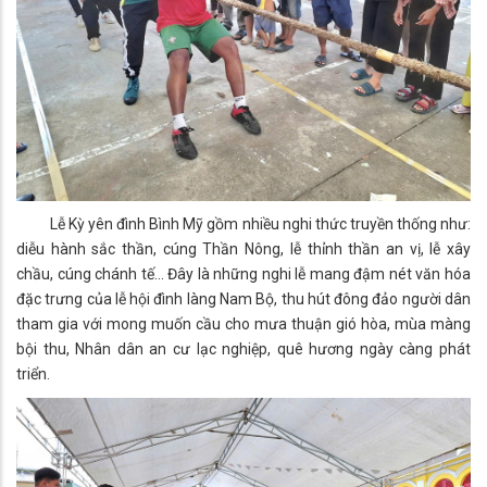
Lễ Kỳ yên đình Bình Mỹ gồm nhiều nghi thức truyền thống như:
diễu hành sắc thần, cúng Thần Nông, lễ thỉnh thần an vị, lễ xây
chầu, cúng chánh tế... Đây là những nghi lễ mang đậm nét văn hóa
đặc trưng của lễ hội đình làng Nam Bộ, thu hút đông đảo người dân
tham gia với mong muốn cầu cho mưa thuận gió hòa, mùa màng
bội thu, Nhân dân an cư lạc nghiệp, quê hương ngày càng phát
triển.