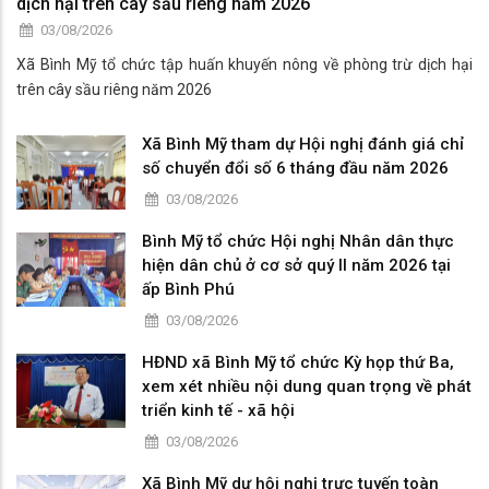
dịch hại trên cây sầu riêng năm 2026
03/08/2026
Xã Bình Mỹ tổ chức tập huấn khuyến nông về phòng trừ dịch hại
trên cây sầu riêng năm 2026
Xã Bình Mỹ tham dự Hội nghị đánh giá chỉ
số chuyển đổi số 6 tháng đầu năm 2026
03/08/2026
Bình Mỹ tổ chức Hội nghị Nhân dân thực
hiện dân chủ ở cơ sở quý II năm 2026 tại
ấp Bình Phú
03/08/2026
HĐND xã Bình Mỹ tổ chức Kỳ họp thứ Ba,
xem xét nhiều nội dung quan trọng về phát
triển kinh tế - xã hội
03/08/2026
Xã Bình Mỹ dự hội nghị trực tuyến toàn