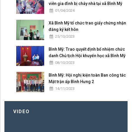
viên gia đình bị cháy nhà tại xã Bình Mỹ
01/04/2024
Xã Bình Mỹ tổ chức trao giấy chứng nhận
đăng ký kết hôn
25/10/2023
Bình Mỹ: Trao quyết định bổ nhiệm chức
danh Chủ tịch Hội khuyến học xã Bình Mỹ
08/10/2023
Bình Mỹ: Hội nghị kiện toàn Ban công tác
Mặt trận ấp Bình Hưng 2
14/11/2023
VIDEO