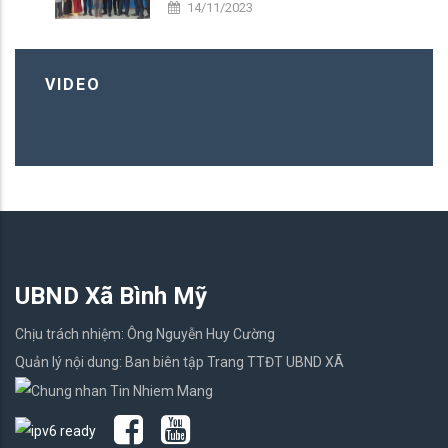
14/11/2023
VIDEO
UBND Xã Bình Mỹ
Chịu trách nhiệm: Ông Nguyễn Huy Cường
Quản lý nội dung: Ban biên tập Trang TTĐT UBND XÃ